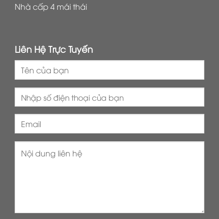
Nhà cấp 4 mái thái
Liên Hệ Trực Tuyến