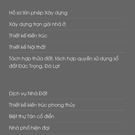
Hồ sơ Xin phép Xây dựng
Xây dựng trọn gói nhà ở
Thiết kế Kiến trúc
Thiết kế Nội thất
Tách hợp thửa đất, tách hợp quyền sử dụng sổ
đất Đức Trọng, Đà Lạt
Dịch vụ Nhà Đất
Thiết kế kiến trúc phong thủy
Biệt thự Tân cổ điển
Nhà phố hiện đại