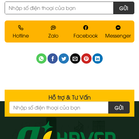
Hotline
Zalo
Facebook
Messenger
Hỗ trợ & Tư Vấn