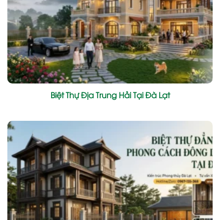
Biệt Thự Địa Trung Hải Tại Đà Lạt