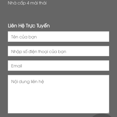
Nhà cấp 4 mái thái
Liên Hệ Trực Tuyến