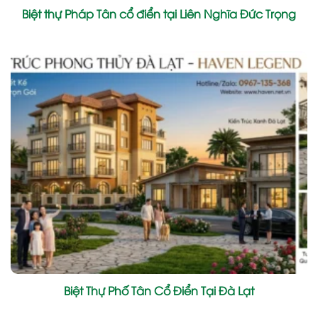
Biệt thự Pháp Tân cổ điển tại Liên Nghĩa Đức Trọng
Biệt Thự Phố Tân Cổ Điển Tại Đà Lạt