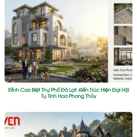
Đỉnh Cao Biệt Thự Phố Đà Lạt: Kiến Trúc Hiện Đại Hội
Tụ Tinh Hoa Phong Thủy