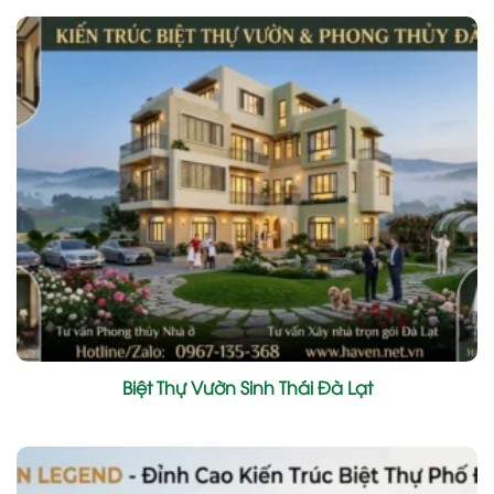
Biệt Thự Vườn Sinh Thái Đà Lạt