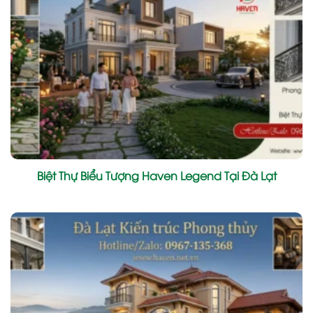
Biệt Thự Biểu Tượng Haven Legend Tại Đà Lạt