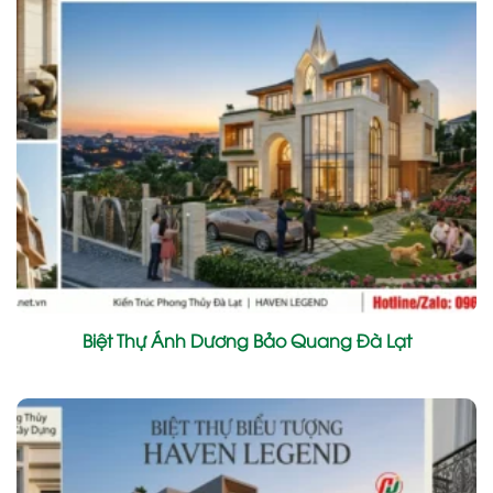
Biệt Thự Ánh Dương Bảo Quang Đà Lạt