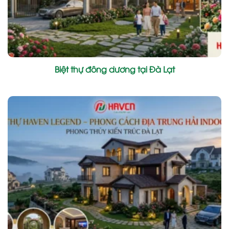
Biệt thự đông dương tại Đà Lạt