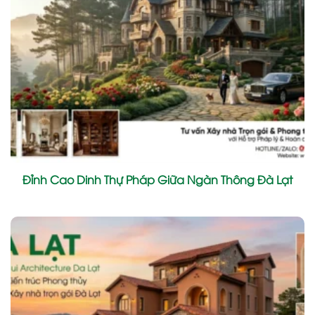
Đỉnh Cao Dinh Thự Pháp Giữa Ngàn Thông Đà Lạt