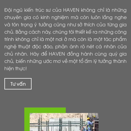
Đội ngũ kiến trúc sư của HAVEN không chỉ là những
chuyên gia có kinh nghiệm mà còn luôn lắng nghe
và tôn trọng ý tưởng cũng như sở thích của từng gia
chủ. Bằng cách này, chúng tôi thiết kế ra những công
trình không chỉ là một nơi ở mà còn là một tác phẩm
nghệ thuật độc đáo, phản ánh rõ nét cá nhân của
chủ nhân. Hãy để HAVEN đồng hành cùng quý gia
chủ, biến những ước mơ về một tổ ấm lý tưởng thành
hiện thực!
Tư vấn