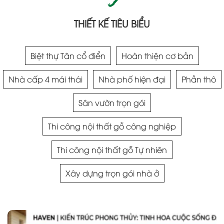
THIẾT KẾ TIÊU BIỂU
Biệt thự Tân cổ điển
Hoàn thiện cơ bản
Nhà cấp 4 mái thái
Nhà phố hiện đại
Phần thô
Sân vườn trọn gói
Thi công nội thất gỗ công nghiệp
Thi công nội thất gỗ Tự nhiên
Xây dựng trọn gói nhà ở