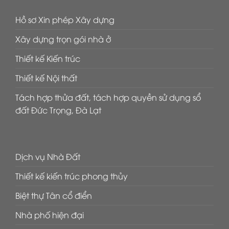
Hồ sơ Xin phép Xây dựng
Xây dựng trọn gói nhà ở
Thiết kế Kiến trúc
Thiết kế Nội thất
Tách hợp thửa đất, tách hợp quyền sử dụng sổ
đất Đức Trọng, Đà Lạt
Dịch vụ Nhà Đất
Thiết kế kiến trúc phong thủy
Biệt thự Tân cổ điển
Nhà phố hiện đại