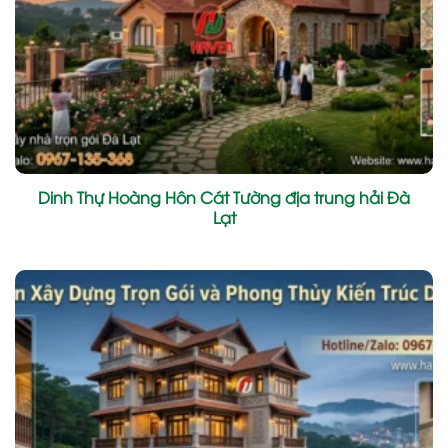
Dinh Thự Hoàng Hôn Cát Tường địa trung hải Đà
Lạt