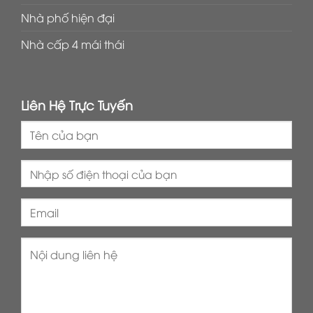
Nhà phố hiện đại
Nhà cấp 4 mái thái
Liên Hệ Trực Tuyến