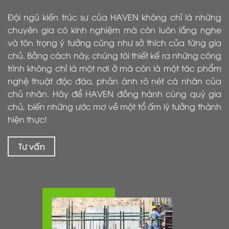
Đội ngũ kiến trúc sư của HAVEN không chỉ là những
chuyên gia có kinh nghiệm mà còn luôn lắng nghe
và tôn trọng ý tưởng cũng như sở thích của từng gia
chủ. Bằng cách này, chúng tôi thiết kế ra những công
trình không chỉ là một nơi ở mà còn là một tác phẩm
nghệ thuật độc đáo, phản ánh rõ nét cá nhân của
chủ nhân. Hãy để HAVEN đồng hành cùng quý gia
chủ, biến những ước mơ về một tổ ấm lý tưởng thành
hiện thực!
Tư vấn