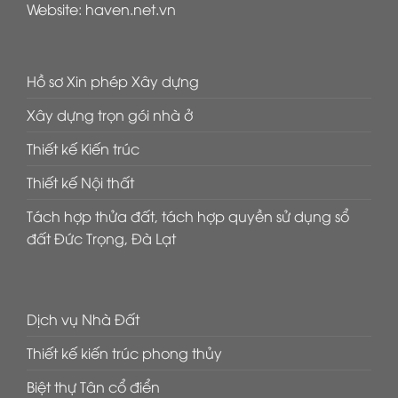
Website:
haven.net.vn
Hồ sơ Xin phép Xây dựng
Xây dựng trọn gói nhà ở
Thiết kế Kiến trúc
Thiết kế Nội thất
Tách hợp thửa đất, tách hợp quyền sử dụng sổ
đất Đức Trọng, Đà Lạt
Dịch vụ Nhà Đất
Thiết kế kiến trúc phong thủy
Biệt thự Tân cổ điển