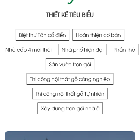
THIẾT KẾ TIÊU BIỂU
Biệt thự Tân cổ điển
Hoàn thiện cơ bản
Nhà cấp 4 mái thái
Nhà phố hiện đại
Phần thô
Sân vườn trọn gói
Thi công nội thất gỗ công nghiệp
Thi công nội thất gỗ Tự nhiên
Xây dựng trọn gói nhà ở