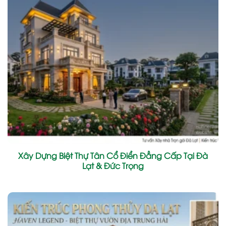
Xây Dựng Biệt Thự Tân Cổ Điển Đẳng Cấp Tại Đà
Lạt & Đức Trọng