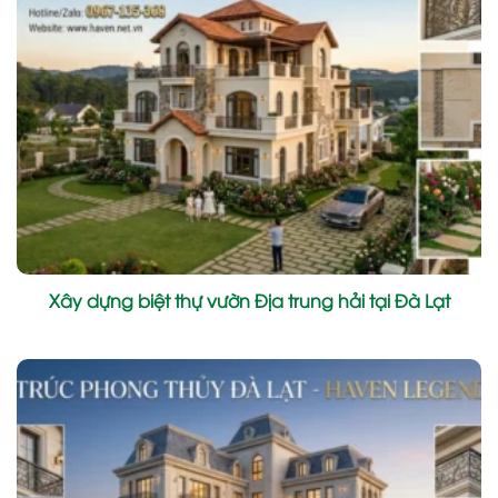
Xây dựng biệt thự vườn Địa trung hải tại Đà Lạt