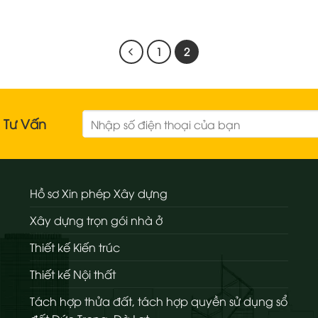
1
2
& Tư Vấn
Hồ sơ Xin phép Xây dựng
Xây dựng trọn gói nhà ở
Thiết kế Kiến trúc
Thiết kế Nội thất
Tách hợp thửa đất, tách hợp quyền sử dụng sổ