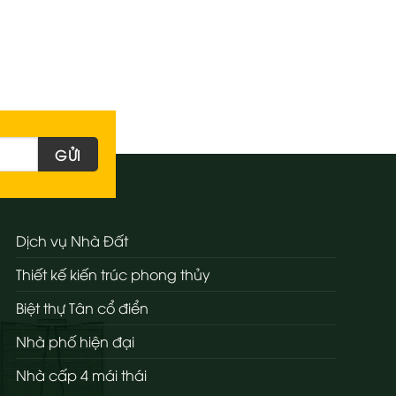
Dịch vụ Nhà Đất
Thiết kế kiến trúc phong thủy
Biệt thự Tân cổ điển
Nhà phố hiện đại
Nhà cấp 4 mái thái