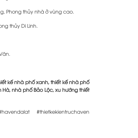
ng, Phong thủy nhà ở vùng cao.
ng thủy Di Linh.
 Văn.
hiết kế nhà phố xanh, thiết kế nhà phố
 Hà, nhà phố Bảo Lộc, xu hướng thiết
vendalat #thietkekientruchaven