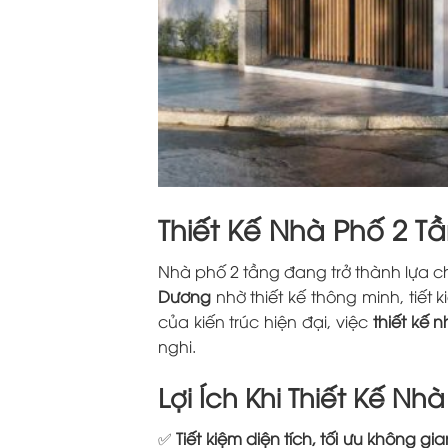
Thiết Kế Nhà Phố 2 T
Nhà phố 2 tầng đang trở thành lựa c
Dương
nhờ thiết kế thông minh, tiế
của kiến trúc hiện đại, việc
thiết kế 
nghi.
Lợi Ích Khi Thiết Kế Nh
✅
Tiết kiệm diện tích, tối ưu không gi