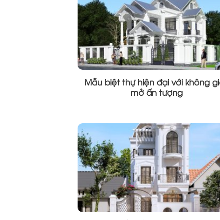
Mẫu biệt thự hiện đại với không g
mở ấn tượng