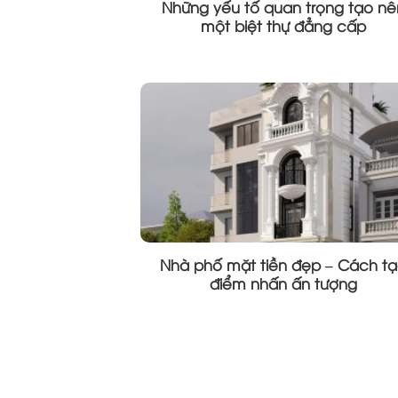
Những yếu tố quan trọng tạo nê
một biệt thự đẳng cấp
Nhà phố mặt tiền đẹp – Cách t
điểm nhấn ấn tượng