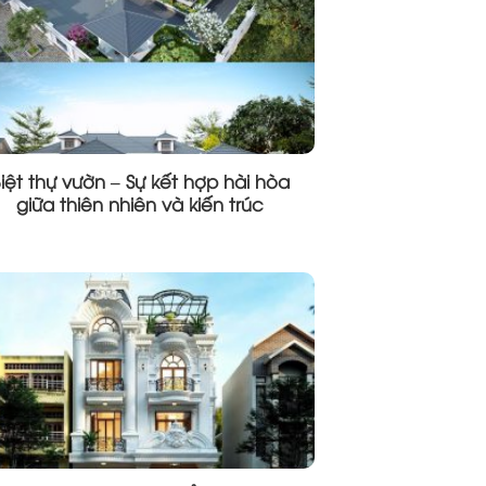
iệt thự vườn – Sự kết hợp hài hòa
giữa thiên nhiên và kiến trúc