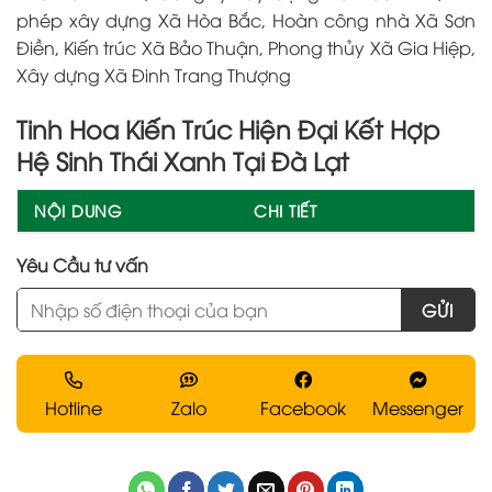
phép xây dựng Xã Hòa Bắc, Hoàn công nhà Xã Sơn
Điền, Kiến trúc Xã Bảo Thuận, Phong thủy Xã Gia Hiệp,
Xây dựng Xã Đinh Trang Thượng
Tinh Hoa Kiến Trúc Hiện Đại Kết Hợp
Hệ Sinh Thái Xanh Tại Đà Lạt
NỘI DUNG
CHI TIẾT
Yêu Cầu tư vấn
Hotline
Zalo
Facebook
Messenger