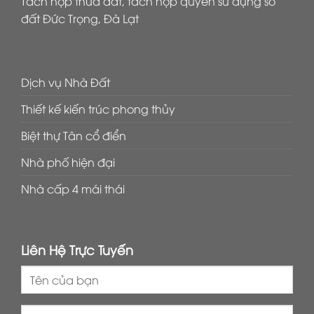
Tách hợp thửa đất, tách hợp quyền sử dụng sổ
đất Đức Trọng, Đà Lạt
Dịch vụ Nhà Đất
Thiết kế kiến trúc phong thủy
Biệt thự Tân cổ điển
Nhà phố hiện đại
Nhà cấp 4 mái thái
Liên Hệ Trực Tuyến