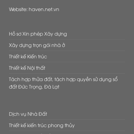
Website:
haven.net.vn
Hồ sơ Xin phép Xây dựng
Xây dựng trọn gói nhà ở
Thiết kế Kiến trúc
Thiết kế Nội thất
Tách hợp thửa đất, tách hợp quyền sử dụng sổ
đất Đức Trọng, Đà Lạt
Dịch vụ Nhà Đất
Thiết kế kiến trúc phong thủy