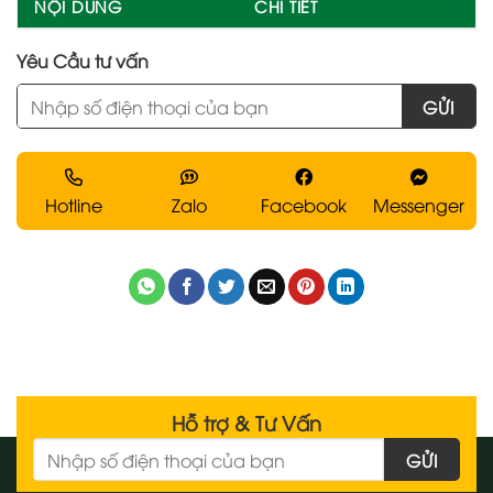
NỘI DUNG
CHI TIẾT
Yêu Cầu tư vấn
Hotline
Zalo
Facebook
Messenger
Hỗ trợ & Tư Vấn