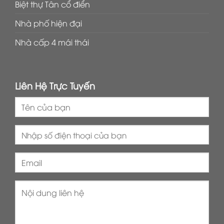
Biệt thự Tân cổ điển
Nhà phố hiện đại
Nhà cấp 4 mái thái
Liên Hệ Trực Tuyến