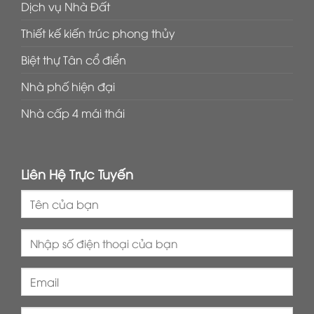
Dịch vụ Nhà Đất
Thiết kế kiến trúc phong thủy
Biệt thự Tân cổ điển
Nhà phố hiện đại
Nhà cấp 4 mái thái
Liên Hệ Trực Tuyến