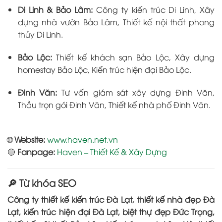
Di Linh & Bảo Lâm:
Công ty kiến trúc Di Linh, Xây
dựng nhà vườn Bảo Lâm, Thiết kế nội thất phong
thủy Di Linh.
Bảo Lộc:
Thiết kế khách sạn Bảo Lộc, Xây dựng
homestay Bảo Lộc, Kiến trúc hiện đại Bảo Lộc.
Đinh Văn:
Tư vấn giám sát xây dựng Đinh Văn,
Thầu trọn gói Đinh Văn, Thiết kế nhà phố Đinh Văn.
🌐
Website:
www.haven.net.vn
🔵
Fanpage:
Haven – Thiết Kế & Xây Dựng
🔎 Từ khóa SEO
Công ty thiết kế kiến trúc Đà Lạt, thiết kế nhà đẹp Đà
Lạt, kiến trúc hiện đại Đà Lạt, biệt thự đẹp Đức Trọng,