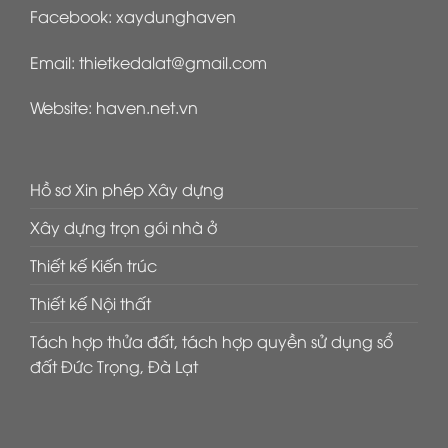
Facebook:
xaydunghaven
Email:
thietkedalat@gmail.com
Website:
haven.net.vn
Hồ sơ Xin phép Xây dựng
Xây dựng trọn gói nhà ở
Thiết kế Kiến trúc
Thiết kế Nội thất
Tách hợp thửa đất, tách hợp quyền sử dụng sổ
đất Đức Trọng, Đà Lạt