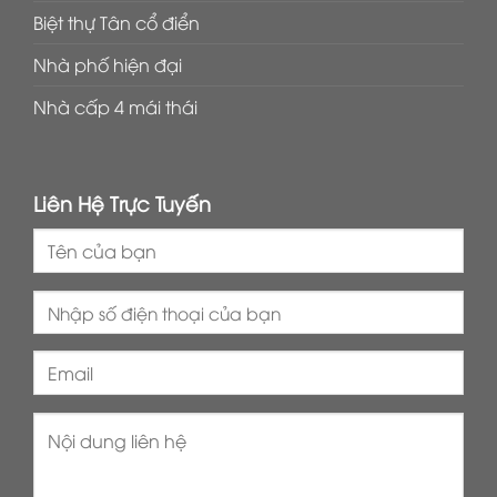
Biệt thự Tân cổ điển
Nhà phố hiện đại
Nhà cấp 4 mái thái
Liên Hệ Trực Tuyến