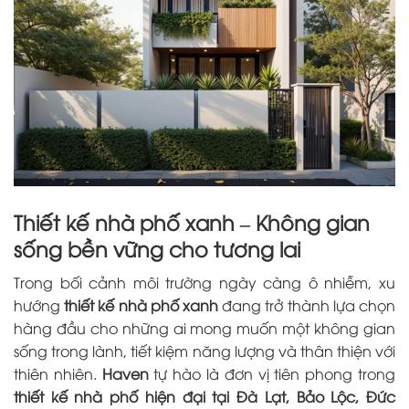
Thiết kế nhà phố xanh – Không gian
sống bền vững cho tương lai
Trong bối cảnh môi trường ngày càng ô nhiễm, xu
hướng
thiết kế nhà phố xanh
đang trở thành lựa chọn
hàng đầu cho những ai mong muốn một không gian
sống trong lành, tiết kiệm năng lượng và thân thiện với
thiên nhiên.
Haven
tự hào là đơn vị tiên phong trong
thiết kế nhà phố hiện đại tại Đà Lạt, Bảo Lộc, Đức