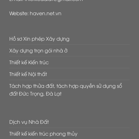
Website:
haven.net.vn
Hồ sơ Xin phép Xây dựng
Xây dựng trọn gói nhà ở
Thiết kế Kiến trúc
Thiết kế Nội thất
Tách hợp thửa đất, tách hợp quyền sử dụng sổ
đất Đức Trọng, Đà Lạt
Dịch vụ Nhà Đất
Thiết kế kiến trúc phong thủy