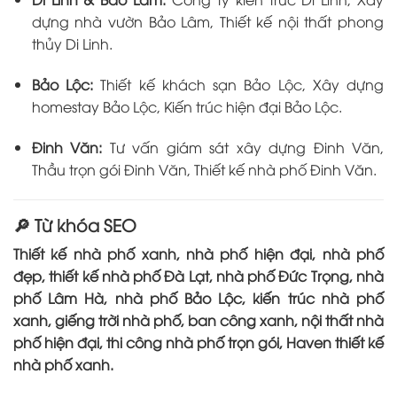
dựng nhà vườn Bảo Lâm, Thiết kế nội thất phong
thủy Di Linh.
Bảo Lộc:
Thiết kế khách sạn Bảo Lộc, Xây dựng
homestay Bảo Lộc, Kiến trúc hiện đại Bảo Lộc.
Đinh Văn:
Tư vấn giám sát xây dựng Đinh Văn,
Thầu trọn gói Đinh Văn, Thiết kế nhà phố Đinh Văn.
🔎 Từ khóa SEO
Thiết kế nhà phố xanh, nhà phố hiện đại, nhà phố
đẹp, thiết kế nhà phố Đà Lạt, nhà phố Đức Trọng, nhà
phố Lâm Hà, nhà phố Bảo Lộc, kiến trúc nhà phố
xanh, giếng trời nhà phố, ban công xanh, nội thất nhà
phố hiện đại, thi công nhà phố trọn gói, Haven thiết kế
nhà phố xanh.