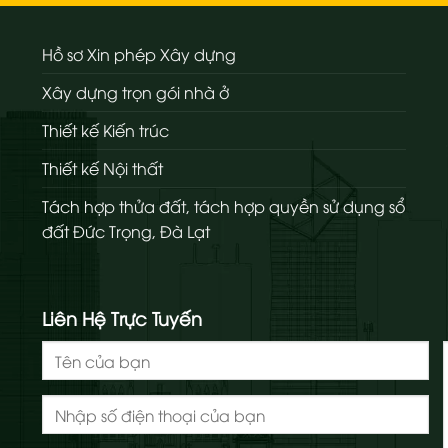
Hồ sơ Xin phép Xây dựng
Xây dựng trọn gói nhà ở
Thiết kế Kiến trúc
Thiết kế Nội thất
Tách hợp thửa đất, tách hợp quyền sử dụng sổ
đất Đức Trọng, Đà Lạt
Liên Hệ Trực Tuyến