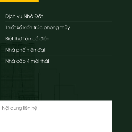
Dịch vụ Nhà Đất
Thiết kế kiến trúc phong thủy
Biệt thự Tân cổ điển
Nhà phố hiện đại
Nhà cấp 4 mái thái