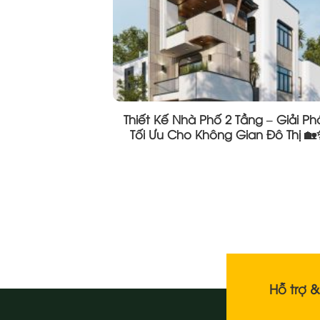
Thiết Kế Nhà Phố 2 Tầng – Giải P
Tối Ưu Cho Không Gian Đô Thị 
Hỗ trợ 