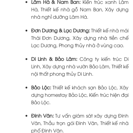
Lâm Hà & Nam Ban:
Kiến trúc xanh Lâm
Hà, Thiết kế nhà gỗ Nam Ban, Xây dựng
nhà nghỉ dưỡng Lâm Hà.
Đơn Dương & Lạc Dương:
Thiết kế nhà mái
Thái Đơn Dương, Xây dựng nhà tiền chế
Lạc Dương, Phong thủy nhà ở vùng cao.
Di Linh & Bảo Lâm:
Công ty kiến trúc Di
Linh, Xây dựng nhà vườn Bảo Lâm, Thiết kế
nội thất phong thủy Di Linh.
Bảo Lộc:
Thiết kế khách sạn Bảo Lộc, Xây
dựng homestay Bảo Lộc, Kiến trúc hiện đại
Bảo Lộc.
Đinh Văn:
Tư vấn giám sát xây dựng Đinh
Văn, Thầu trọn gói Đinh Văn, Thiết kế nhà
phố Đinh Văn.