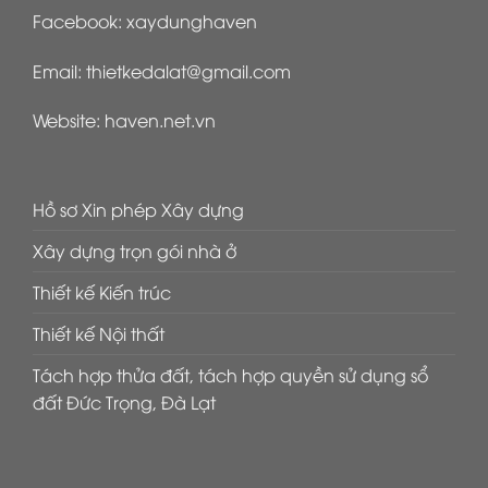
Facebook:
xaydunghaven
Email:
thietkedalat@gmail.com
Website:
haven.net.vn
Hồ sơ Xin phép Xây dựng
Xây dựng trọn gói nhà ở
Thiết kế Kiến trúc
Thiết kế Nội thất
Tách hợp thửa đất, tách hợp quyền sử dụng sổ
đất Đức Trọng, Đà Lạt