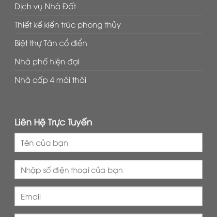
Dịch vụ Nhà Đất
Thiết kế kiến trúc phong thủy
Biệt thự Tân cổ điển
Nhà phố hiện đại
Nhà cấp 4 mái thái
Liên Hệ Trực Tuyến