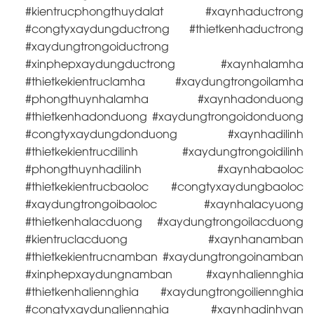
#kientrucphongthuydalat #xaynhaductrong
#congtyxaydungductrong #thietkenhaductrong
#xaydungtrongoiductrong
#xinphepxaydungductrong #xaynhalamha
#thietkekientruclamha #xaydungtrongoilamha
#phongthuynhalamha #xaynhadonduong
#thietkenhadonduong #xaydungtrongoidonduong
#congtyxaydungdonduong #xaynhadilinh
#thietkekientrucdilinh #xaydungtrongoidilinh
#phongthuynhadilinh #xaynhabaoloc
#thietkekientrucbaoloc #congtyxaydungbaoloc
#xaydungtrongoibaoloc #xaynhalacyuong
#thietkenhalacduong #xaydungtrongoilacduong
#kientruclacduong #xaynhanamban
#thietkekientrucnamban #xaydungtrongoinamban
#xinphepxaydungnamban #xaynhaliennghia
#thietkenhaliennghia #xaydungtrongoiliennghia
#congtyxaydungliennghia #xaynhadinhvan